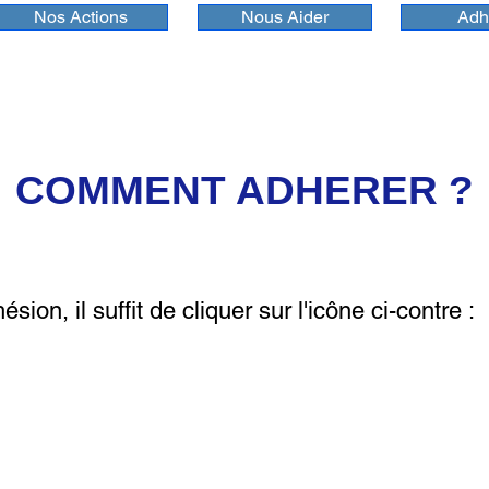
Nos Actions
Nous Aider
Adh
COMMENT ADHERER ?
ésion, il suffit de cliquer sur l'icône ci-contre :